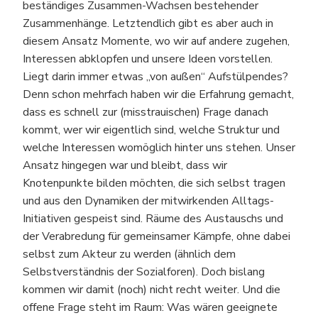
beständiges Zusammen-Wachsen bestehender
Zusammenhänge. Letztendlich gibt es aber auch in
diesem Ansatz Momente, wo wir auf andere zugehen,
Interessen abklopfen und unsere Ideen vorstellen.
Liegt darin immer etwas „von außen“ Aufstülpendes?
Denn schon mehrfach haben wir die Erfahrung gemacht,
dass es schnell zur (misstrauischen) Frage danach
kommt, wer wir eigentlich sind, welche Struktur und
welche Interessen womöglich hinter uns stehen. Unser
Ansatz hingegen war und bleibt, dass wir
Knotenpunkte bilden möchten, die sich selbst tragen
und aus den Dynamiken der mitwirkenden Alltags-
Initiativen gespeist sind. Räume des Austauschs und
der Verabredung für gemeinsamer Kämpfe, ohne dabei
selbst zum Akteur zu werden (ähnlich dem
Selbstverständnis der Sozialforen). Doch bislang
kommen wir damit (noch) nicht recht weiter. Und die
offene Frage steht im Raum: Was wären geeignete