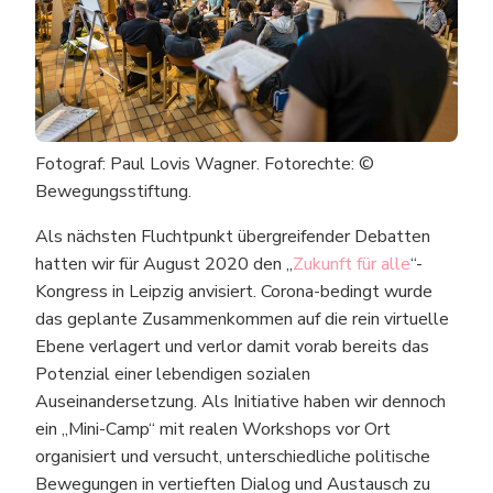
Fotograf: Paul Lovis Wagner. Fotorechte: ©
Bewegungsstiftung.
Als nächsten Fluchtpunkt übergreifender Debatten
hatten wir für August 2020 den „
Zukunft für alle
“-
Kongress in Leipzig anvisiert. Corona-bedingt wurde
das geplante Zusammenkommen auf die rein virtuelle
Ebene verlagert und verlor damit vorab bereits das
Potenzial einer lebendigen sozialen
Auseinandersetzung. Als Initiative haben wir dennoch
ein „Mini-Camp“ mit realen Workshops vor Ort
organisiert und versucht, unterschiedliche politische
Bewegungen in vertieften Dialog und Austausch zu