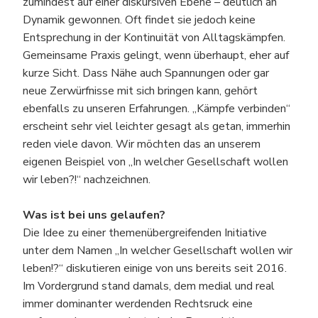
zumindest auf einer diskursiven Ebene – deutlich an
Dynamik gewonnen. Oft findet sie jedoch keine
Entsprechung in der Kontinuität von Alltagskämpfen.
Gemeinsame Praxis gelingt, wenn überhaupt, eher auf
kurze Sicht. Dass Nähe auch Spannungen oder gar
neue Zerwürfnisse mit sich bringen kann, gehört
ebenfalls zu unseren Erfahrungen. „Kämpfe verbinden“
erscheint sehr viel leichter gesagt als getan, immerhin
reden viele davon. Wir möchten das an unserem
eigenen Beispiel von „In welcher Gesellschaft wollen
wir leben?!“ nachzeichnen.
Was ist bei uns gelaufen?
Die Idee zu einer themenübergreifenden Initiative
unter dem Namen „In welcher Gesellschaft wollen wir
leben!?“ diskutieren einige von uns bereits seit 2016.
Im Vordergrund stand damals, dem medial und real
immer dominanter werdenden Rechtsruck eine