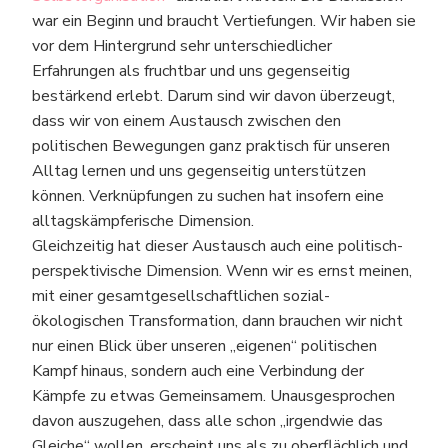
war ein Beginn und braucht Vertiefungen. Wir haben sie
vor dem Hintergrund sehr unterschiedlicher
Erfahrungen als fruchtbar und uns gegenseitig
bestärkend erlebt. Darum sind wir davon überzeugt,
dass wir von einem Austausch zwischen den
politischen Bewegungen ganz praktisch für unseren
Alltag lernen und uns gegenseitig unterstützen
können. Verknüpfungen zu suchen hat insofern eine
alltagskämpferische Dimension.
Gleichzeitig hat dieser Austausch auch eine politisch-
perspektivische Dimension. Wenn wir es ernst meinen,
mit einer gesamtgesellschaftlichen sozial-
ökologischen Transformation, dann brauchen wir nicht
nur einen Blick über unseren „eigenen“ politischen
Kampf hinaus, sondern auch eine Verbindung der
Kämpfe zu etwas Gemeinsamem. Unausgesprochen
davon auszugehen, dass alle schon „irgendwie das
Gleiche“ wollen, erscheint uns als zu oberflächlich und