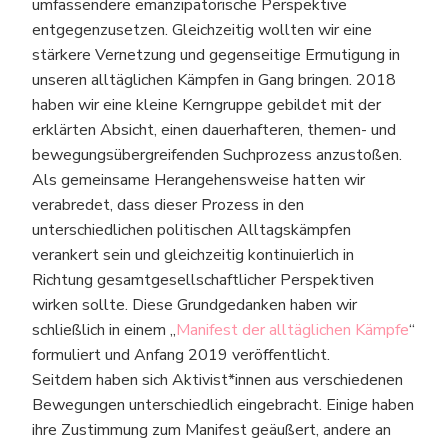
umfassendere emanzipatorische Perspektive
entgegenzusetzen. Gleichzeitig wollten wir eine
stärkere Vernetzung und gegenseitige Ermutigung in
unseren alltäglichen Kämpfen in Gang bringen. 2018
haben wir eine kleine Kerngruppe gebildet mit der
erklärten Absicht, einen dauerhafteren, themen- und
bewegungsübergreifenden Suchprozess anzustoßen.
Als gemeinsame Herangehensweise hatten wir
verabredet, dass dieser Prozess in den
unterschiedlichen politischen Alltagskämpfen
verankert sein und gleichzeitig kontinuierlich in
Richtung gesamtgesellschaftlicher Perspektiven
wirken sollte. Diese Grundgedanken haben wir
schließlich in einem „
Manifest der alltäglichen Kämpfe
“
formuliert und Anfang 2019 veröffentlicht.
Seitdem haben sich Aktivist*innen aus verschiedenen
Bewegungen unterschiedlich eingebracht. Einige haben
ihre Zustimmung zum Manifest geäußert, andere an