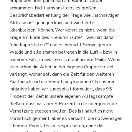
empfinden oder gar knapp am Burnout vorbei
schrammen. Nicht umsonst gibt es großen
Gesprächsbedarf entlang der Frage wie „nachhaltiger
Aktivismus“ gelingen kann und wie Leute
„dranbleiben“ können. Wer kennt es nicht, wenn die
Frage am Ende des Plenums lautet, „wer hat dafür
freie Kapazitäten?“ und es herrscht Schweigen im
Walde und alle starren betreten in die Luft – bzw. in
unserem Fall: antworten nicht auf unsere Mails. Wenn
also schon die Arbeit in der eigenen Gruppe so viel
verlangt, woher soll dann die Zeit für den weiteren
Austausch und die Vernetzung kommen? In unserer
Initiative haben wir zugespitzt formuliert, dass 95
Prozent der Zeit in unsere eigenen Alltagskämpfe
fließen, dass wir aber 5 Prozent in die übergreifende
Vernetzung stecken wollen. Das ist natürlich nicht
statistisch gemeint, aber es versucht, die notwendigen
Themen-Prioritäten zu respektieren, ohne die