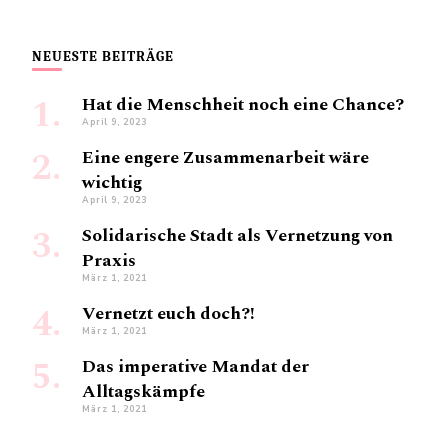
NEUESTE BEITRÄGE
Hat die Menschheit noch eine Chance?
April 9, 2023
Eine engere Zusammenarbeit wäre
wichtig
April 9, 2023
Solidarische Stadt als Vernetzung von
Praxis
März 1, 2021
Vernetzt euch doch?!
März 1, 2021
Das imperative Mandat der
Alltagskämpfe
März 1, 2021