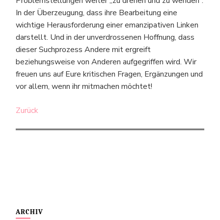
Problemstellungen weiter „zu drehen und zu wenden“.
In der Überzeugung, dass ihre Bearbeitung eine
wichtige Herausforderung einer emanzipativen Linken
darstellt. Und in der unverdrossenen Hoffnung, dass
dieser Suchprozess Andere mit ergreift
beziehungsweise von Anderen aufgegriffen wird. Wir
freuen uns auf Eure kritischen Fragen, Ergänzungen und
vor allem, wenn ihr mitmachen möchtet!
Zurück
ARCHIV