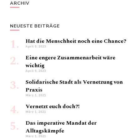
ARCHIV
NEUESTE BEITRÄGE
Hat die Menschheit noch eine Chance?
April 9, 2023
Eine engere Zusammenarbeit wäre
wichtig
April 9, 2023
Solidarische Stadt als Vernetzung von
Praxis
März 1, 2021
Vernetzt euch doch?!
März 1, 2021
Das imperative Mandat der
Alltagskämpfe
März 1, 2021