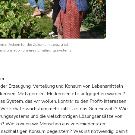
nar Ackern für die Zukunft in Leipzig ist
Transformation unseres Ernährungssystems.
en
n der Erzeugung, Verteilung und Konsum von Lebensmitteln
äckereien, Metzgereien, Molkereien etc. aufgegeben wurden?
 das System, das wir wollen, konträr zu den Profit-Interessen
as Wirtschaftswachstum mehr zählt als das Gemeinwohl? Wie
ngssystems und die vielschichtigen Lösungsansätze von
eln? Wie können wir Menschen aus verschiedensten
n, nachhaltigen Konsum begeistern? Was ist notwendig, damit