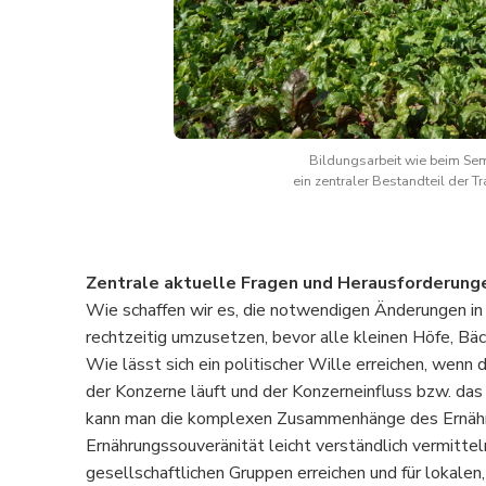
Bildungsarbeit wie beim Semi
ein zentraler Bestandteil der 
Zentrale aktuelle Fragen und Herausforderung
Wie schaffen wir es, die notwendigen Änderungen i
rechtzeitig umzusetzen, bevor alle kleinen Höfe, B
Wie lässt sich ein politischer Wille erreichen, wenn
der Konzerne läuft und der Konzerneinfluss bzw. d
kann man die komplexen Zusammenhänge des Ernähru
Ernährungssouveränität leicht verständlich vermitt
gesellschaftlichen Gruppen erreichen und für lokale