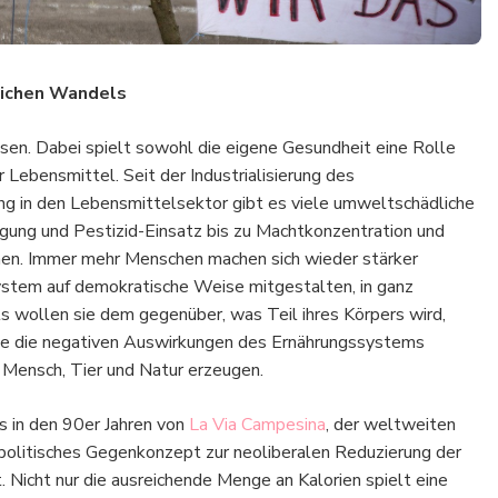
lichen Wandels
en. Dabei spielt sowohl die eigene Gesundheit eine Rolle
 Lebensmittel. Seit der Industrialisierung des
g in den Lebensmittelsektor gibt es viele umweltschädliche
gung und Pestizid-Einsatz bis zu Machtkonzentration und
en. Immer mehr Menschen machen sich wieder stärker
stem auf demokratische Weise mitgestalten, in ganz
s wollen sie dem gegenüber, was Teil ihres Körpers wird,
 sie die negativen Auswirkungen des Ernährungssystems
 Mensch, Tier und Natur erzeugen.
 in den 90er Jahren von
La Via Campesina
, der weltweiten
politisches Gegenkonzept zur neoliberalen Reduzierung der
. Nicht nur die ausreichende Menge an Kalorien spielt eine