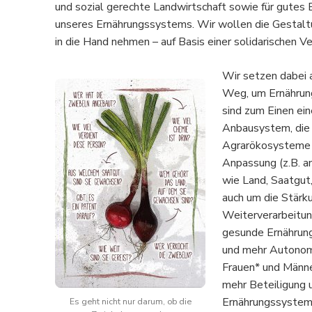
und sozial gerechte Landwirtschaft sowie für gutes E
unseres Ernährungssystems. Wir wollen die Gestal
in die Hand nehmen – auf Basis einer solidarischen 
Wir setzen dabei 
Weg, um Ernährung
sind zum Einen ein
Anbausystem, die 
Agrarökosysteme m
Anpassung (z.B. a
wie Land, Saatgut
auch um die Stärk
Weiterverarbeitun
gesunde Ernährung
und mehr Autonomi
Frauen* und Männe
mehr Beteiligung 
Ernährungssystem s
Es geht nicht nur darum, ob die