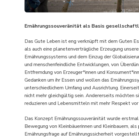
Ernährungssouveränität als Basis gesellschaft
Das Gute Leben ist eng verknüpft mit dem Guten Ess
als auch eine planetenverträgliche Erzeugung unserer
Ernährungssystems und dem Einzug der Globalisierun
und menschenfeindliche Entwicklungen, von Überdün
Entfremdung von Erzeuger*innen und Konsument*inn
Gedanken um ihr Essen und wollen das Ernährungssy
unterschiedlichem Umfang und Ausrichtung. Einerseit
nicht mehr gleichgültig sein. Andererseits möchten
reduzieren und Lebensmitteln mit mehr Respekt vor
Das Konzept Ernährungssouveränität wurde erstmals
Bewegung von Kleinbäuerinnen und Kleinbauern, als 
Ernährungsfrage auf Ernährungssicherheit vorgestellt