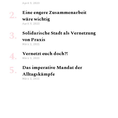
April 9, 2023
Eine engere Zusammenarbeit
wäre wichtig
April 9, 2023
Solidarische Stadt als Vernetzung
von Praxis
März 1, 2021
Vernetzt euch doch?!
März 1, 2021
Das imperative Mandat der
Alltagskämpfe
März 1, 2021